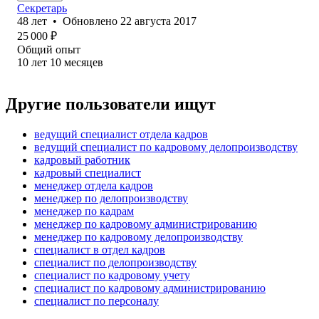
Секретарь
48
лет
•
Обновлено
22 августа 2017
25 000
₽
Общий опыт
10
лет
10
месяцев
Другие пользователи ищут
ведущий специалист отдела кадров
ведущий специалист по кадровому делопроизводству
кадровый работник
кадровый специалист
менеджер отдела кадров
менеджер по делопроизводству
менеджер по кадрам
менеджер по кадровому администрированию
менеджер по кадровому делопроизводству
специалист в отдел кадров
специалист по делопроизводству
специалист по кадровому учету
специалист по кадровому администрированию
специалист по персоналу