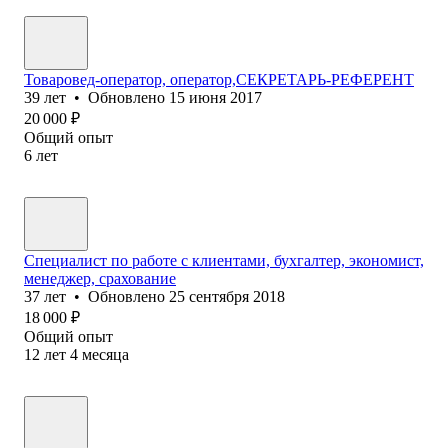
Товаровед-оператор, оператор,СЕКРЕТАРЬ-РЕФЕРЕНТ
39
лет
•
Обновлено
15 июня 2017
20 000
₽
Общий опыт
6
лет
Специалист по работе с клиентами, бухгалтер, экономист,
менеджер, срахование
37
лет
•
Обновлено
25 сентября 2018
18 000
₽
Общий опыт
12
лет
4
месяца