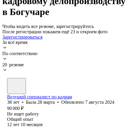
кадровому делопроизводству
в Богучаре
Чтобы видеть все резюме, зарегистрируйтесь
После регистрации покажем ещё 23 и откроем фото
Зарегистрироваться
За всё время
По соответствию
20 резюме
Ведущий специалист по кадрам
38
лет
•
Была
28 марта
•
Обновлено
7 августа 2024
90 000
₽
Не ищет работу
Общий опыт
12
лет
10
месяцев